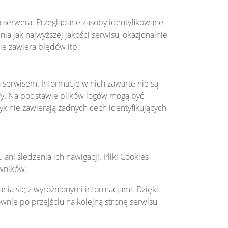
 serwera. Przeglądane zasoby identyfikowane
a jak najwyższej jakości serwisu, okazjonalnie
nie zawiera błędów itp.
 serwisem. Informacje w nich zawarte nie są
y. Na podstawie plików logów mogą być
k nie zawierają żadnych cech identyfikujących
ni śledzenia ich nawigacji. Pliki Cookies
owników.
nia się z wyróżnionymi informacjami. Dzięki
nownie po przejściu na kolejną stronę serwisu