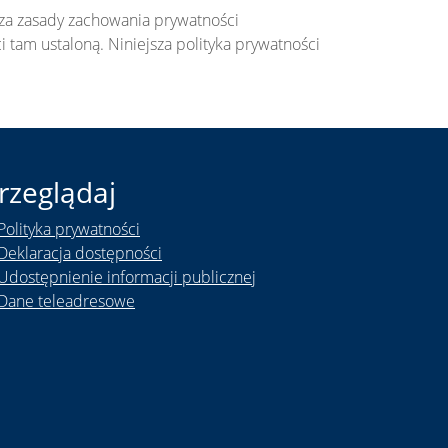
za zasady zachowania prywatności
 tam ustaloną. Niniejsza polityka prywatności
rzeglądaj
Polityka prywatności
Deklaracja dostępności
Udostępnienie informacji publicznej
Dane teleadresowe