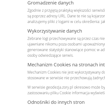
Gromadzenie danych
Zgodnie z przyjętą praktyką większości serw
są poprzez adresy URL. Dane te nie są kojarzon
analizujemy pliki z logami w celu określenia: j
Wykorzystywanie danych
Zebrane logi przechowywane są przez czas nie
ujawniane nikomu poza osobami upoważnionymi
generowane statystyki stanowiące pomoc w adm
osoby odwiedzające serwis.
Mechanizm Cookies na stronach in
Mechanizm Cookies nie jest wykorzystywany do p
stosowane w serwisie nie przechowują żadnyc
W serwisie geodezja.zory.pl okresowo może być
zastosowaniu pliku Cookie informacja wyświetla 
Odnośniki do innych stron