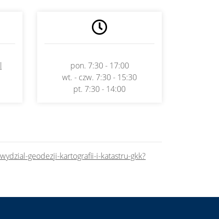
l
pon. 7:30 - 17:00
wt. - czw. 7:30 - 15:30
pt. 7:30 - 14:00
wydzial-geodezji-kartografii-i-katastru-gkk?